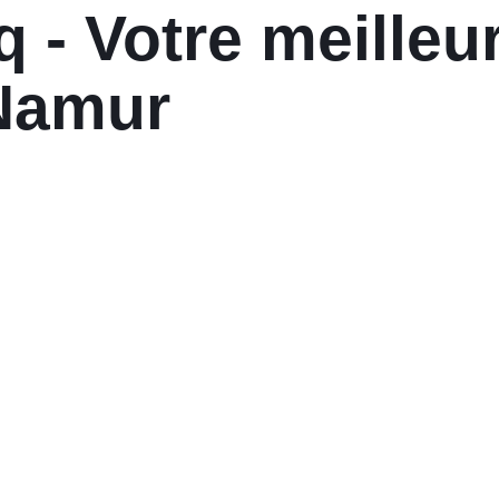
 - Votre meilleu
 Namur