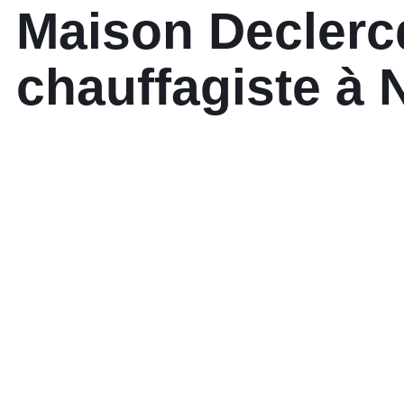
Maison Declercq
chauffagiste à