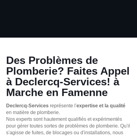
Des Problèmes de
Plomberie? Faites Appel
à Declercq-Services! à
Marche en Famenne
Declercq-Services
représente l'
expertise et la qualité
en matière de plomberie.
Nos experts sont hautement qualifiés et expérimentés
pour gérer toutes sortes de problèmes de plomberie. Qu'il
s'agisse de fuites, de blocages ou d'installations, nous