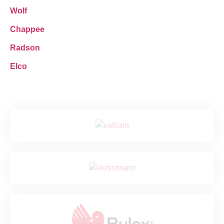
Wolf
Chappee
Radson
Elco