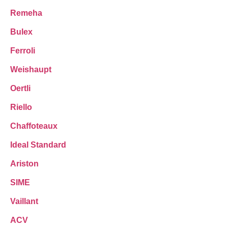
Remeha
Bulex
Ferroli
Weishaupt
Oertli
Riello
Chaffoteaux
Ideal Standard
Ariston
SIME
Vaillant
ACV