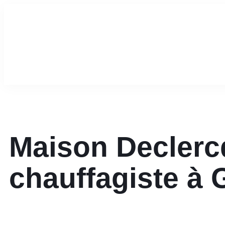
Maison Declercq
chauffagiste à 