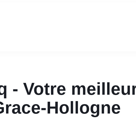
 - Votre meilleu
Grace-Hollogne