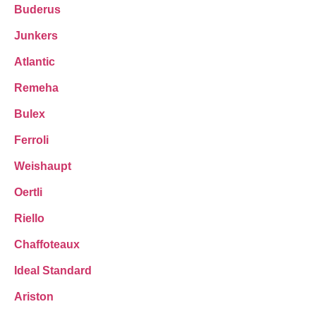
Buderus
Junkers
Atlantic
Remeha
Bulex
Ferroli
Weishaupt
Oertli
Riello
Chaffoteaux
Ideal Standard
Ariston