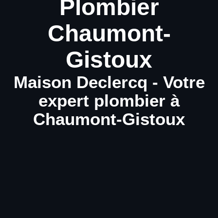
Plombier
Chaumont-
Gistoux
Maison Declercq - Votre
expert plombier à
Chaumont-Gistoux