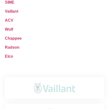
SIME
Vaillant
ACV
Wolf
Chappee
Radson
Elco