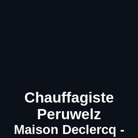
Chauffagiste
Peruwelz
Maison Declercq -