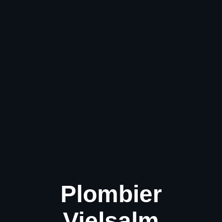
Plombier
Vielsalm