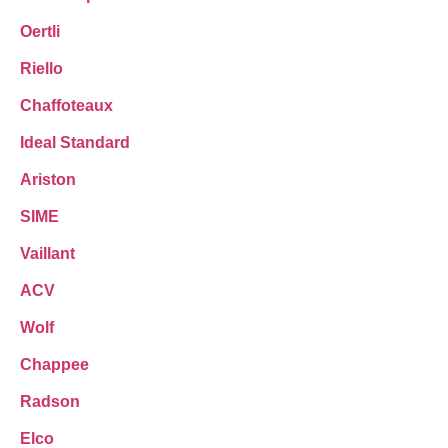
Oertli
Riello
Chaffoteaux
Ideal Standard
Ariston
SIME
Vaillant
ACV
Wolf
Chappee
Radson
Elco