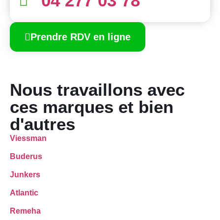
04 277 03 78
Prendre RDV en ligne
Nous travaillons avec
ces marques et bien
d'autres
Viessman
Buderus
Junkers
Atlantic
Remeha