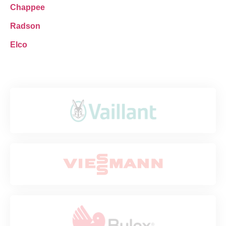
Chappee
Radson
Elco