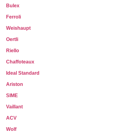
Bulex
Ferroli
Weishaupt
Oertli
Riello
Chaffoteaux
Ideal Standard
Ariston
SIME
Vaillant
ACV
Wolf