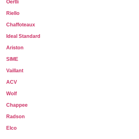
Oertli
Riello
Chaffoteaux
Ideal Standard
Ariston
SIME
Vaillant
ACV
Wolf
Chappee
Radson
Elco