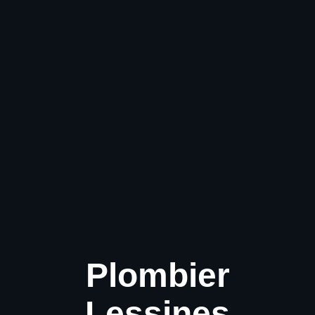
Plombier
Lessines