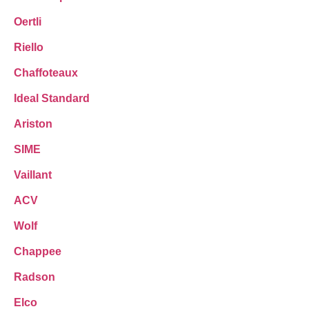
Oertli
Riello
Chaffoteaux
Ideal Standard
Ariston
SIME
Vaillant
ACV
Wolf
Chappee
Radson
Elco